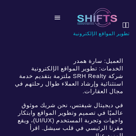
 آر إتش ريالتي


تطوير المواقع الإلكترونية
العميل: سارة همدر
الخدمات: تطوير المواقع الإلكترونية
شركة SRH Realty ملتزمة بتقديم خدمة
استثنائية وإرشاد العملاء طوال رحلتهم في
مجال العقارات.
في ديجيتال شيفتس، نحن شريك موثوق
عالميًا في تصميم وتطوير المواقع وابتكار
واجهات وتجربة المستخدم (UI/UX)، ويقع
مقرنا الرئيسي في قلب سيشل. اقرأ
المزيد عنا!