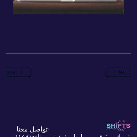
Prev
Next
تواصل معنا
روابط مفيدة
الوحدة ١١٧،
شريك موثوق